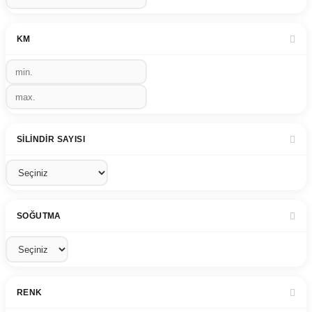
KM
SILINDIR SAYISI
SOĞUTMA
RENK