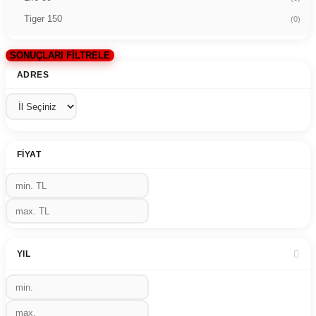
Tiger 150
(0)
SONUÇLARI FİLTRELE
ADRES
FIYAT
YIL