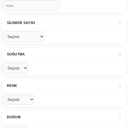
SILINDIR SAYISI
SOĞUTMA
RENK
DURUM