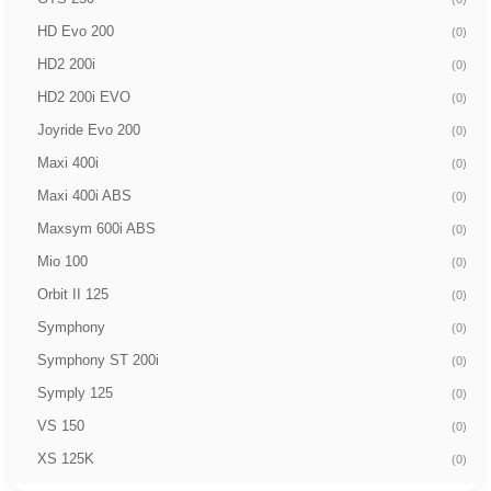
HD Evo 200
(0)
HD2 200i
(0)
HD2 200i EVO
(0)
Joyride Evo 200
(0)
Maxi 400i
(0)
Maxi 400i ABS
(0)
Maxsym 600i ABS
(0)
Mio 100
(0)
Orbit II 125
(0)
Symphony
(0)
Symphony ST 200i
(0)
Symply 125
(0)
VS 150
(0)
XS 125K
(0)