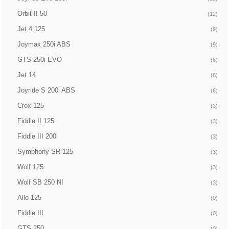
Orbit II 50
(12)
Jet 4 125
(9)
Joymax 250i ABS
(9)
GTS 250i EVO
(6)
Jet 14
(6)
Joyride S 200i ABS
(6)
Crox 125
(3)
Fiddle II 125
(3)
Fiddle III 200i
(3)
Symphony SR 125
(3)
Wolf 125
(3)
Wolf SB 250 NI
(3)
Allo 125
(0)
Fiddle III
(0)
GTS 250
(0)