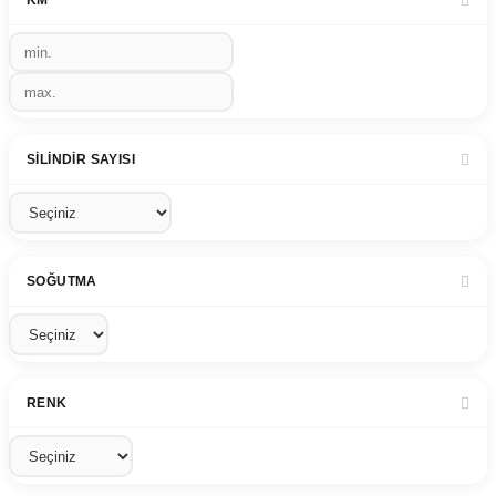
SILINDIR SAYISI
SOĞUTMA
RENK