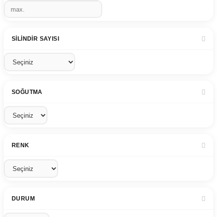
SILINDIR SAYISI
SOĞUTMA
RENK
DURUM