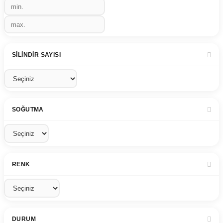
SILINDIR SAYISI
SOĞUTMA
RENK
DURUM