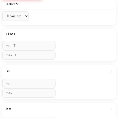
ADRES
FIYAT
YIL
KM