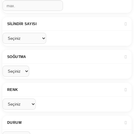
SILINDIR SAYISI
SOĞUTMA
RENK
DURUM