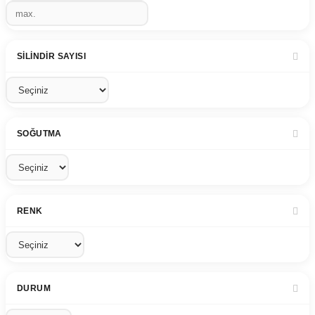
SILINDIR SAYISI
SOĞUTMA
RENK
DURUM