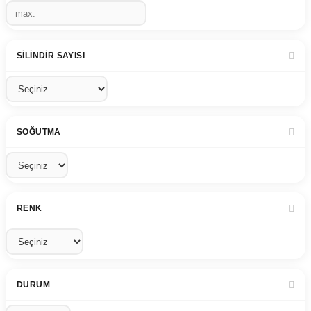
SILINDIR SAYISI
SOĞUTMA
RENK
DURUM