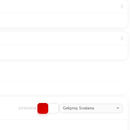
GÖRÜNÜM