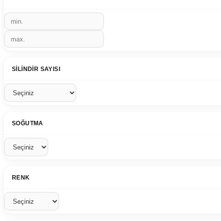
SILINDIR SAYISI
SOĞUTMA
RENK