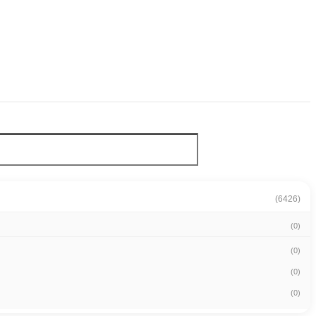
(6426)
(0)
(0)
(0)
(0)