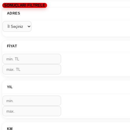
SONUÇLARI FİLTRELE
ADRES
FIYAT
YIL
KM