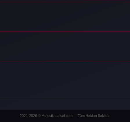
2021-2026 © Motosikletalsat.com — Tüm Hakları Saklıdır.