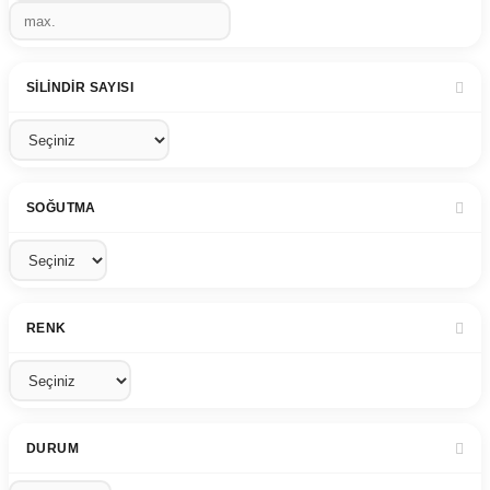
SILINDIR SAYISI
SOĞUTMA
RENK
DURUM