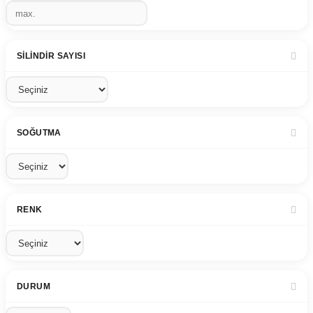
SILINDIR SAYISI
SOĞUTMA
RENK
DURUM