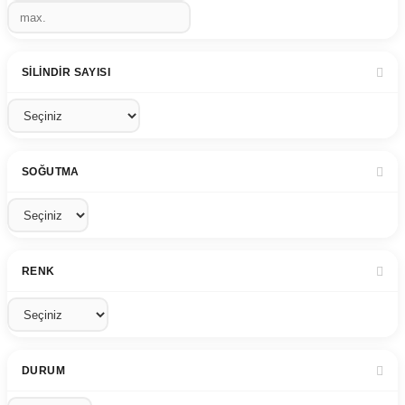
SILINDIR SAYISI
SOĞUTMA
RENK
DURUM