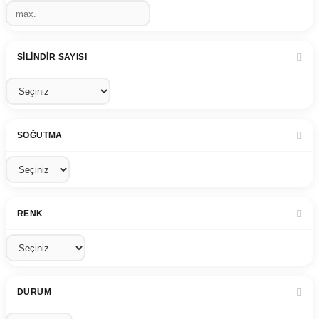
SILINDIR SAYISI
SOĞUTMA
RENK
DURUM