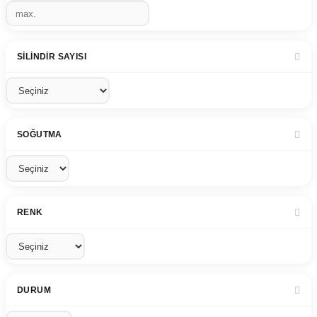
SILINDIR SAYISI
SOĞUTMA
RENK
DURUM