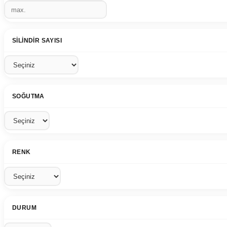
SILINDIR SAYISI
SOĞUTMA
RENK
DURUM