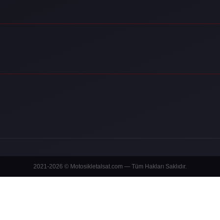
2021-2026 © Motosikletalsat.com — Tüm Hakları Saklıdır.