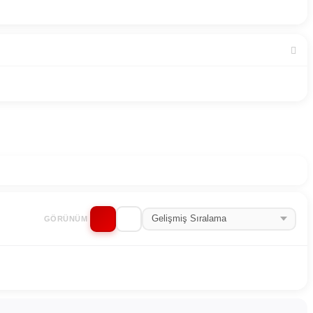
GÖRÜNÜM