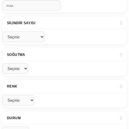
SILINDIR SAYISI
SOĞUTMA
RENK
DURUM