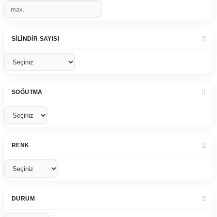
SILINDIR SAYISI
SOĞUTMA
RENK
DURUM