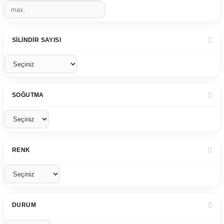
SILINDIR SAYISI
SOĞUTMA
RENK
DURUM