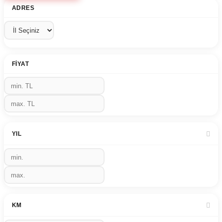
ADRES
FIYAT
YIL
KM