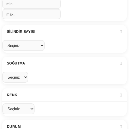
SILINDIR SAYISI
SOĞUTMA
RENK
DURUM