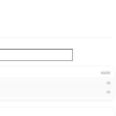
(6426)
(0)
(0)