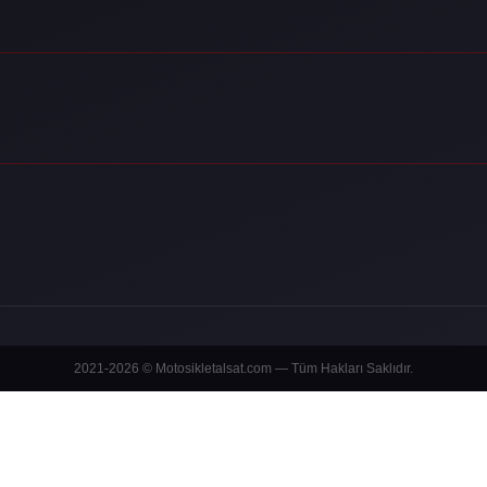
2021-2026 © Motosikletalsat.com — Tüm Hakları Saklıdır.