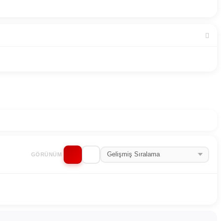
GÖRÜNÜM