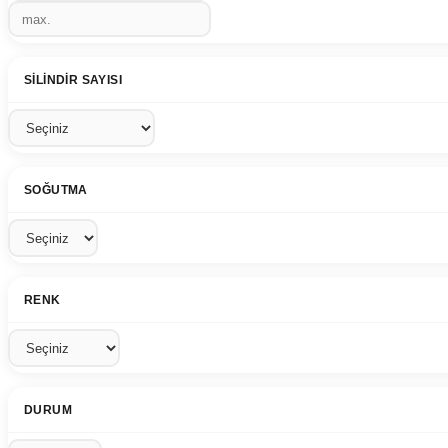
SILINDIR SAYISI
SOĞUTMA
RENK
DURUM