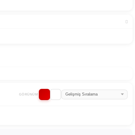
GÖRÜNÜM