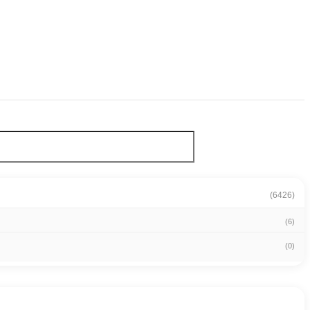
(6426)
(6)
(0)