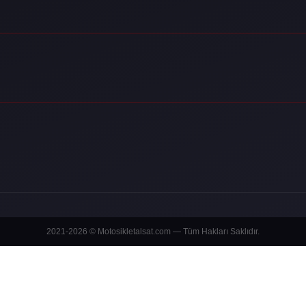
2021-2026 © Motosikletalsat.com — Tüm Hakları Saklıdır.