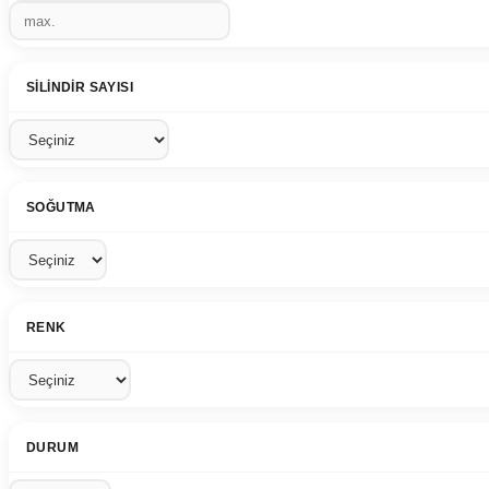
SILINDIR SAYISI
SOĞUTMA
RENK
DURUM