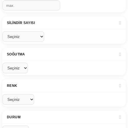
SILINDIR SAYISI
SOĞUTMA
RENK
DURUM