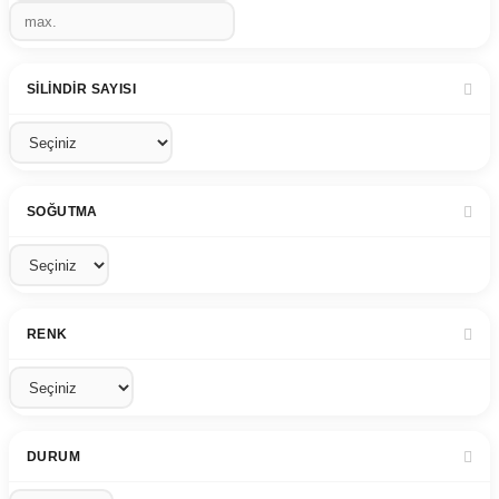
SILINDIR SAYISI
SOĞUTMA
RENK
DURUM