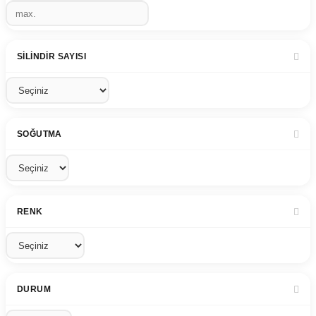
SILINDIR SAYISI
SOĞUTMA
RENK
DURUM