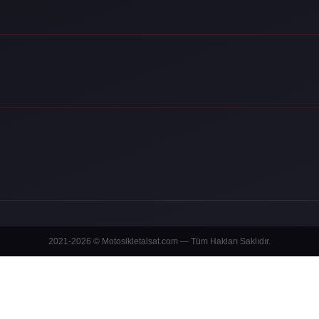
2021-2026 © Motosikletalsat.com — Tüm Hakları Saklıdır.