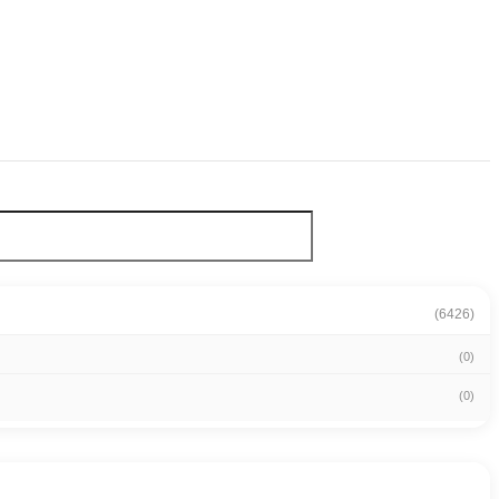
(6426)
(0)
(0)