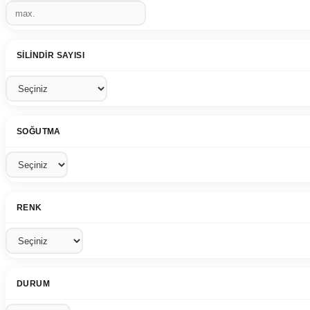
SILINDIR SAYISI
SOĞUTMA
RENK
DURUM