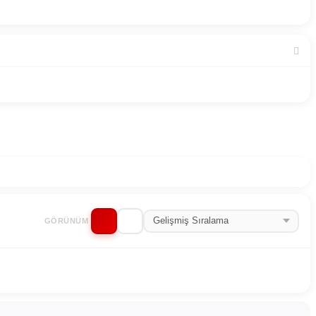
GÖRÜNÜM