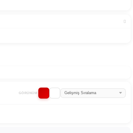
GÖRÜNÜM