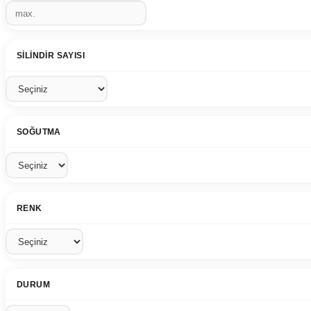
SILINDIR SAYISI
SOĞUTMA
RENK
DURUM