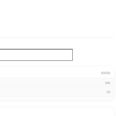
(6426)
(69)
(0)