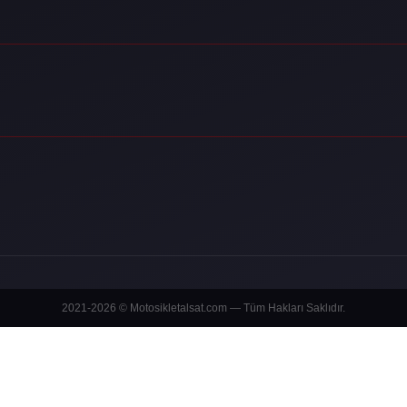
2021-2026 © Motosikletalsat.com — Tüm Hakları Saklıdır.