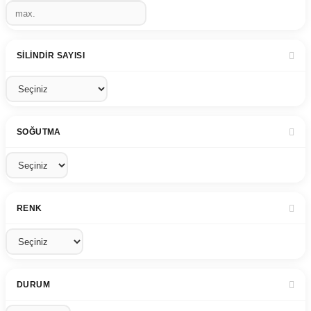
SILINDIR SAYISI
SOĞUTMA
RENK
DURUM