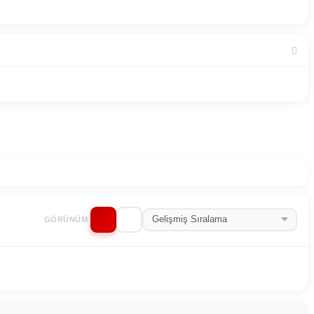
GÖRÜNÜM