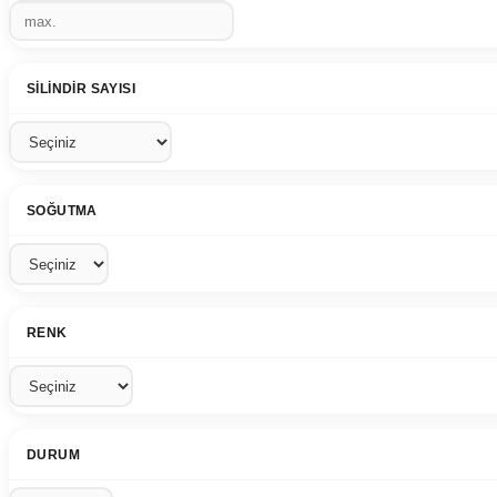
SILINDIR SAYISI
SOĞUTMA
RENK
DURUM