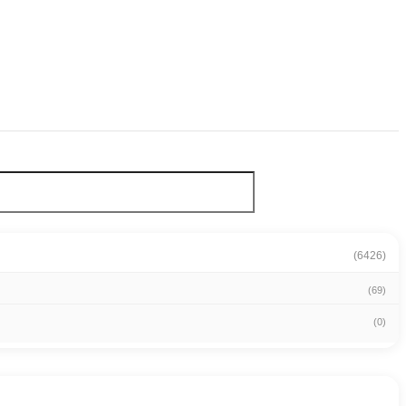
(6426)
(69)
(0)