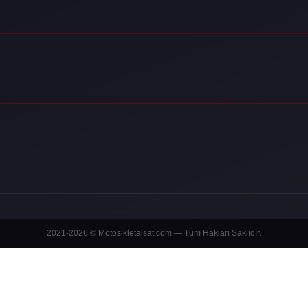
2021-2026 © Motosikletalsat.com — Tüm Hakları Saklıdır.