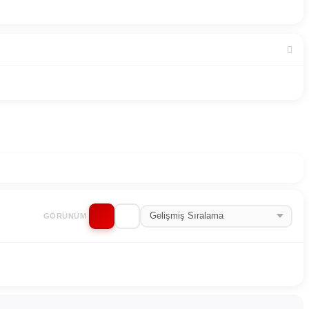
GÖRÜNÜM