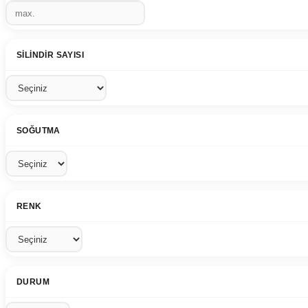
SILINDIR SAYISI
SOĞUTMA
RENK
DURUM