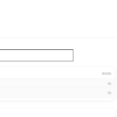
(6426)
(6)
(0)