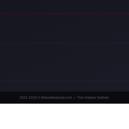
2021-2026 © Motosikletalsat.com — Tüm Hakları Saklıdır.