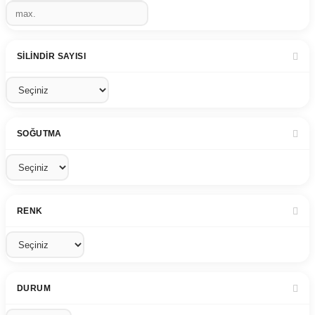
SILINDIR SAYISI
SOĞUTMA
RENK
DURUM