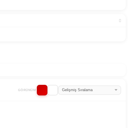
GÖRÜNÜM