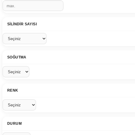
SILINDIR SAYISI
SOĞUTMA
RENK
DURUM