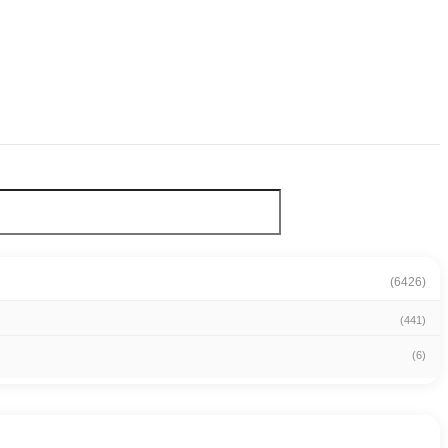
(6426)
(441)
(6)