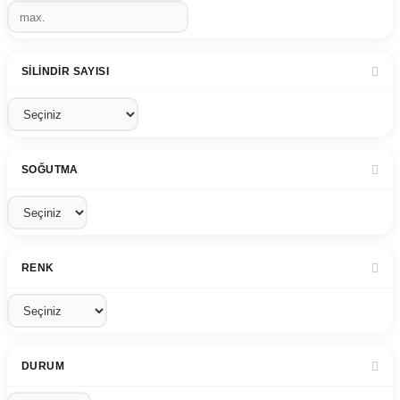
SILINDIR SAYISI
SOĞUTMA
RENK
DURUM