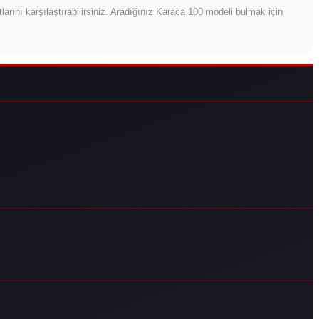
yatlarını karşılaştırabilirsiniz. Aradığınız Karaca 100 modeli bulmak için