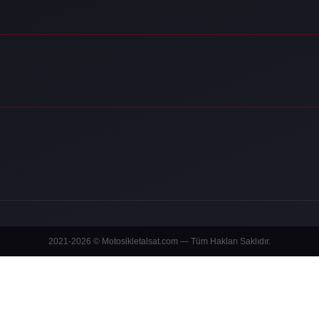
2021-2026 © Motosikletalsat.com — Tüm Hakları Saklıdır.