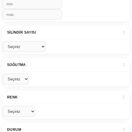
SILINDIR SAYISI
SOĞUTMA
RENK
DURUM