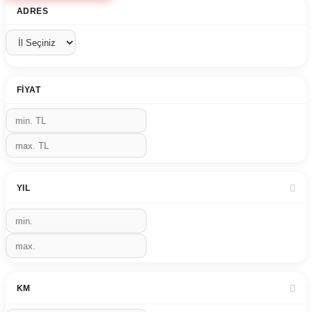
ADRES
FIYAT
YIL
KM