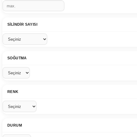
SILINDIR SAYISI
SOĞUTMA
RENK
DURUM