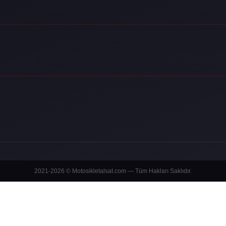
2021-2026 © Motosikletalsat.com — Tüm Hakları Saklıdır.