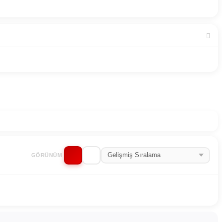
GÖRÜNÜM