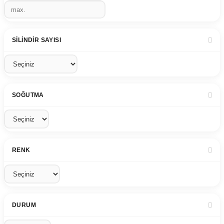
SILINDIR SAYISI
SOĞUTMA
RENK
DURUM