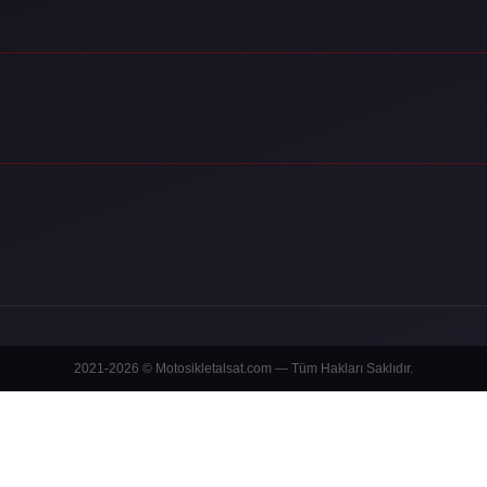
2021-2026 © Motosikletalsat.com — Tüm Hakları Saklıdır.