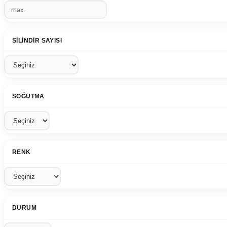
SILINDIR SAYISI
SOĞUTMA
RENK
DURUM