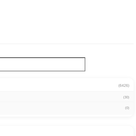
(6426)
(30)
(0)