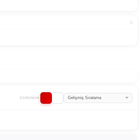
GÖRÜNÜM