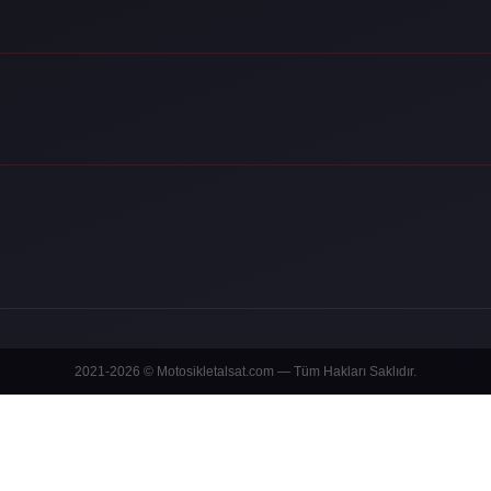
2021-2026 © Motosikletalsat.com — Tüm Hakları Saklıdır.