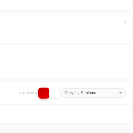
GÖRÜNÜM