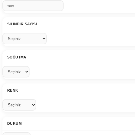
SILINDIR SAYISI
SOĞUTMA
RENK
DURUM