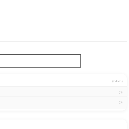
(6426)
(0)
(0)