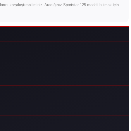
atlarını karşılaştırabilirsiniz. Aradığınız Sportstar 125 modeli bulmak için