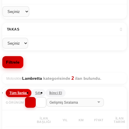
TAKAS
Filtrele
2
kategorisinde
ilan bulundu.
Lambretta
Motosiklet
Tüm İlanlar
Sıfır
İkinci El
GÖRÜNÜM
İLAN
İLAN
YIL
KM
FIYAT
BAŞLIĞI
TARIHI