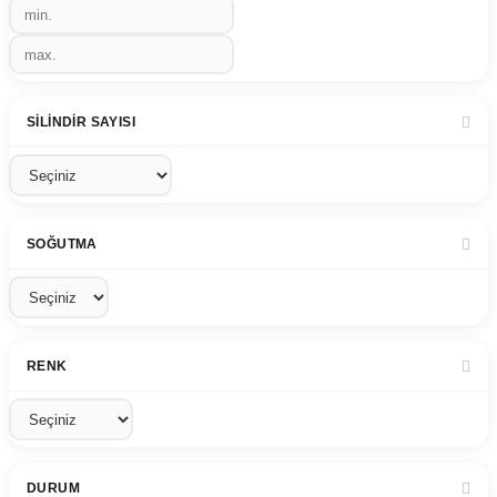
SILINDIR SAYISI
SOĞUTMA
RENK
DURUM