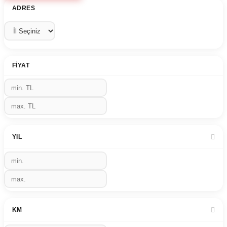
ADRES
FIYAT
YIL
KM