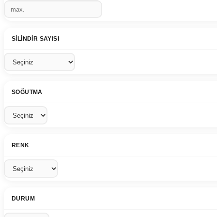
SILINDIR SAYISI
SOĞUTMA
RENK
DURUM