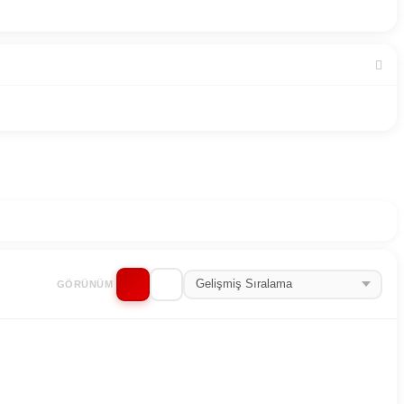
GÖRÜNÜM