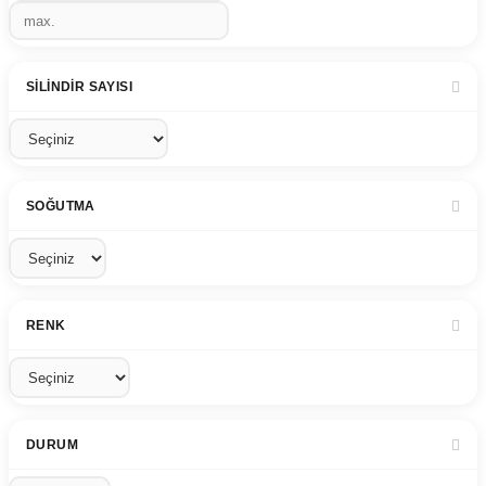
SILINDIR SAYISI
SOĞUTMA
RENK
DURUM