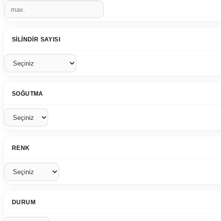
SILINDIR SAYISI
SOĞUTMA
RENK
DURUM