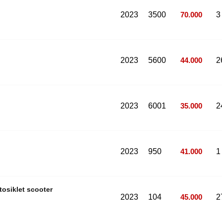
2023
3500
70.000
3
2023
5600
44.000
2
2023
6001
35.000
2
2023
950
41.000
1
otosiklet scooter
2023
104
45.000
2