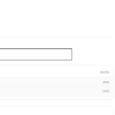
(6426)
(669)
(255)