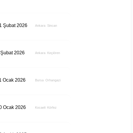
1 Şubat 2026
Ankara
Sincan
 Şubat 2026
Ankara
Keçiören
1 Ocak 2026
Bursa
Orhangazi
0 Ocak 2026
Kocaeli
Körfez