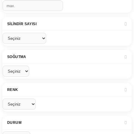
SILINDIR SAYISI
SOĞUTMA
RENK
DURUM