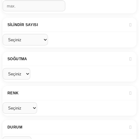
SILINDIR SAYISI
SOĞUTMA
RENK
DURUM