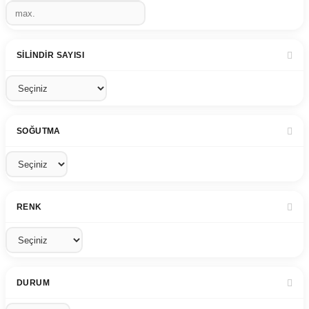
SILINDIR SAYISI
SOĞUTMA
RENK
DURUM