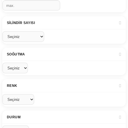
SILINDIR SAYISI
SOĞUTMA
RENK
DURUM