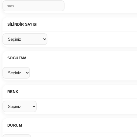
SILINDIR SAYISI
SOĞUTMA
RENK
DURUM