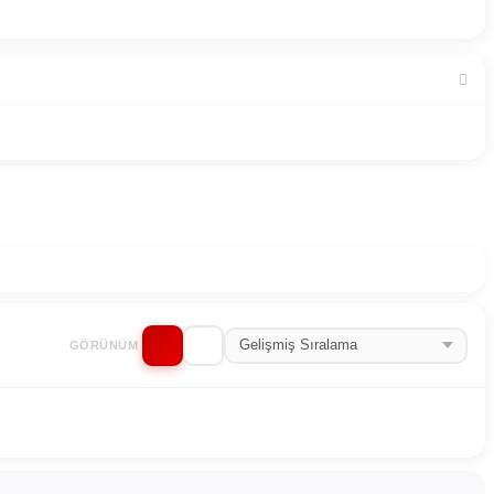
GÖRÜNÜM