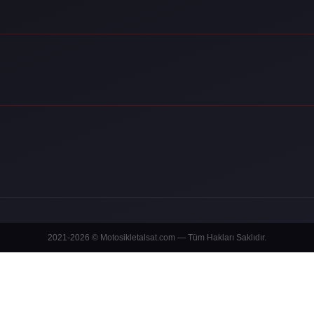
2021-2026 © Motosikletalsat.com — Tüm Hakları Saklıdır.