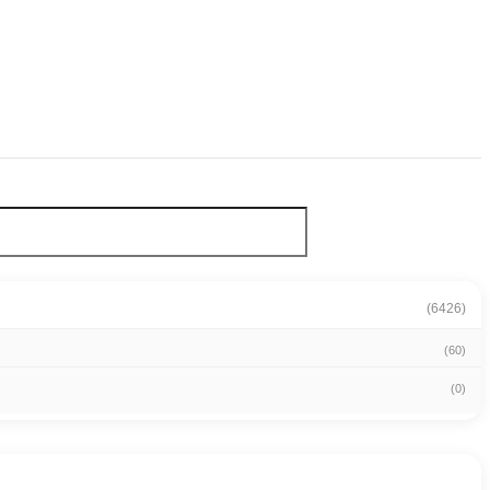
(6426)
(60)
(0)