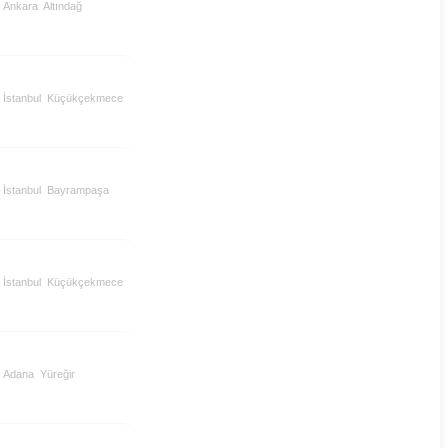
Ankara
Altındağ
İstanbul
Küçükçekmece
İstanbul
Bayrampaşa
İstanbul
Küçükçekmece
Adana
Yüreğir