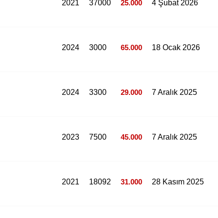
2021
37000
25.000
4 Şubat 2026
2024
3000
65.000
18 Ocak 2026
2024
3300
29.000
7 Aralık 2025
2023
7500
45.000
7 Aralık 2025
2021
18092
31.000
28 Kasım 2025