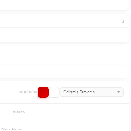
GÖRÜNÜM
ADRES
Yalova
Merkez