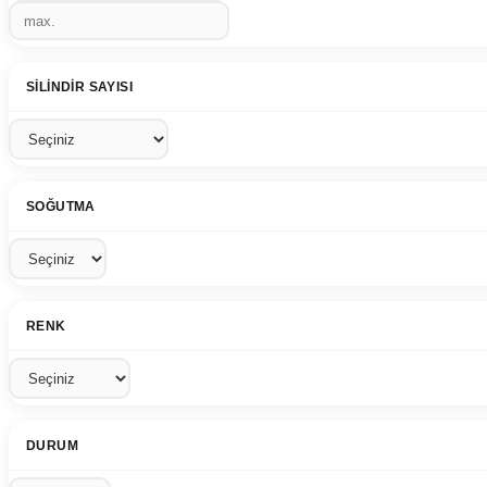
SILINDIR SAYISI
SOĞUTMA
RENK
DURUM