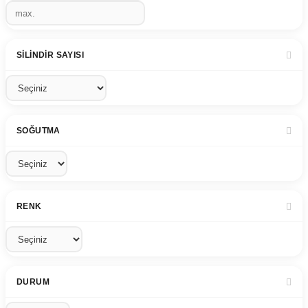
SILINDIR SAYISI
SOĞUTMA
RENK
DURUM