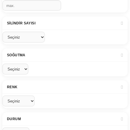
SILINDIR SAYISI
SOĞUTMA
RENK
DURUM